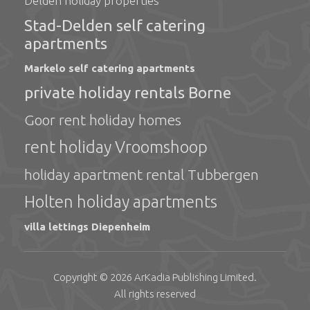
Delden holiday properties
Stad-Delden self catering
apartments
Markelo self catering apartments
private holiday rentals Borne
Goor rent holiday homes
rent holiday Vroomshoop
holiday apartment rental Tubbergen
Holten holiday apartments
villa lettings Diepenheim
Copyright © 2026
ArKadia Publishing
Limited
.
All rights reserved