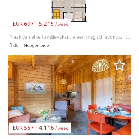
697 - 5.215
EUR
/ week
Maak van elke familievakantie een magisch avontuur in deze vrolijke vakantiewoning, speciaal ontworpen voor maximaal 5 personen. Gelegen op een rustige plek aan de rand van het resort, biedt het de perfecte combinatie van ontspanning en avontuur, met het zwembad, restaurant en familieattracties op loopafstand. Geïnspireerd door een speels bosachtig thema, is de vakantiewoning ontworpen om de kleintjes te vermaken en ouders voldoende ruimte te geven om te ontspannen. De lichte, open woonkamer is perfect om samen tijd door te brengen, terwijl de volledig uitgeruste keuken het bereiden van maaltijden voor het hele gezin een fluitje van een cent maakt. Een aparte speelkamer biedt kinderen hun eigen spannende ruimte om te fantaseren, spelen en ontdekken, waardoor regenachtige dagen net zo leuk zijn als zonnige. Drie comfortabele slaapkamers met luxe Swiss Sense-bedden zorgen ervoor dat iedereen een goede nachtrust heeft, terwijl de moderne badkamer en het aparte toilet extra gemak bieden voor drukke ochtenden met het gezin. Buiten biedt het afgesloten terras een veilige plek waar kinderen veilig kunnen spelen terwijl volwassenen ontspannen met een kopje koffie of buiten dineren. De lodge is uitzonderlijk goed uitgerust voor jonge gezinnen en biedt een babybedje, kinderstoel, bedhekje, kindvriendelijk servies en bestek, opstapje, toiletbrilverkleiner, kinderspel, veilige stopcontacten en een omheinde buitenruimte. Uw verblijf is inclusief onbeperkte toegang tot het avonturenpark tijdens de openingstijden, toegang tot het binnenzwembad, familie-entertainment, gratis wifi, opgemaakte bedden bij aankomst, eindschoonmaak en parkeergelegenheid voor twee auto's. Of u nu spettert in het zwembad, de speeltuinen verkent of samen speciale momenten beleeft, deze gastvrije lodge biedt alles wat nodig is voor een leuke vakantie waar kinderen en ouders onvergetelijke herinneringen kunnen creëren. Extra services, zoals handdoekensets en keukendoeken, zijn beschikbaar tegen een toeslag en kunnen rechtstreeks bij de accommodatie worden geboekt.
1
slk
Hoogerheide
BEZIG MET LADEN...
557 - 4.116
EUR
/ week