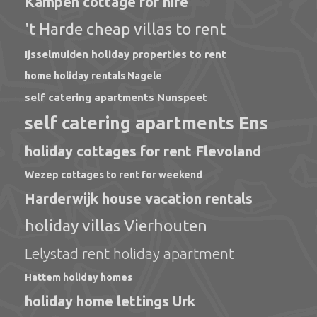
Kampen cottage for hire
't Harde cheap villas to rent
Ijsselmuiden holiday properties to rent
home holiday rentals Nagele
self catering apartments Nunspeet
self catering apartments Ens
holiday cottages for rent Flevoland
Wezep cottages to rent for weekend
Harderwijk house vacation rentals
holiday villas Vierhouten
Lelystad rent holiday apartment
Hattem holiday homes
holiday home lettings Urk