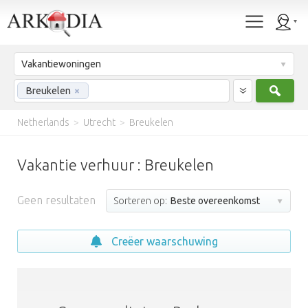
Vakantiewoningen
Zoek
Breukelen
×
Netherlands
>
Utrecht
>
Breukelen
Vakantie verhuur : Breukelen
Geen resultaten
Sorteren op:
Beste overeenkomst
Creëer waarschuwing