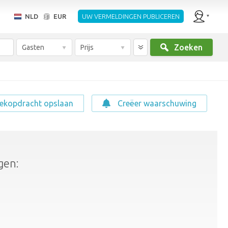
NLD
EUR
UW VERMELDINGEN PUBLICEREN
Zoeken
Gasten
Prijs
ekopdracht opslaan
Creëer waarschuwing
gen: