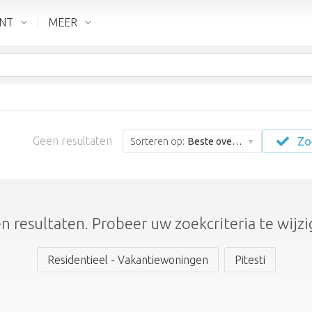
ENT
MEER
Geen resultaten
Zo
Sorteren op:
Beste overeenkomst
n resultaten. Probeer uw zoekcriteria te wijzi
Residentieel - Vakantiewoningen
Pitesti