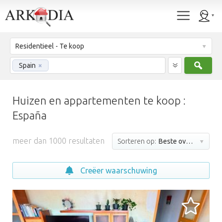
Residentieel - Te koop
Zoek
Spain
×
Huizen en appartementen te koop :
España
meer dan 1000 resultaten
Sorteren op:
Beste overeenkomst
Creëer waarschuwing