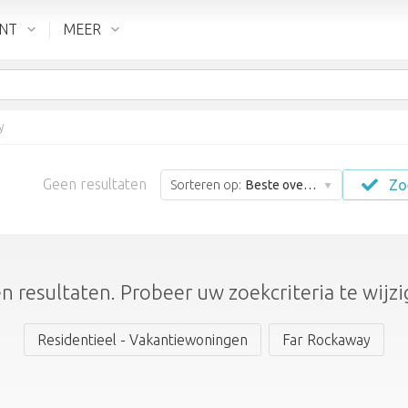
ENT
MEER
y
Geen resultaten
Zo
Sorteren op:
Beste overeenkomst
n resultaten. Probeer uw zoekcriteria te wijzi
Residentieel - Vakantiewoningen
Far Rockaway