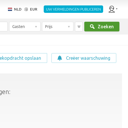
NLD
EUR
UW VERMELDINGEN PUBLICEREN
Zoeken
Gasten
Prijs
ekopdracht opslaan
Creëer waarschuwing
gen: