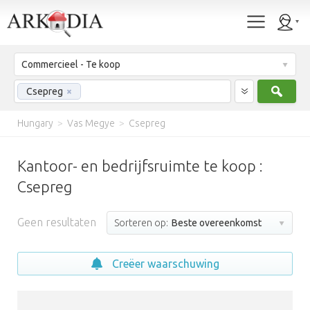
Commercieel - Te koop
Zoek
Csepreg
×
Hungary
>
Vas Megye
>
Csepreg
Kantoor- en bedrijfsruimte te koop :
Csepreg
Geen resultaten
Sorteren op:
Beste overeenkomst
Creëer waarschuwing