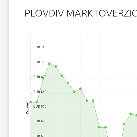
PLOVDIV MARKTOVERZI
EUR 710
EUR 700
EUR 690
EUR 680
Prijs/m²
EUR 670
EUR 660
EUR 650