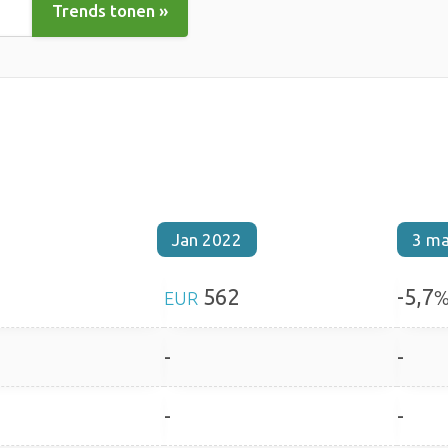
Trends tonen »
Jan 2022
3 m
562
-5,7
EUR
-
-
-
-