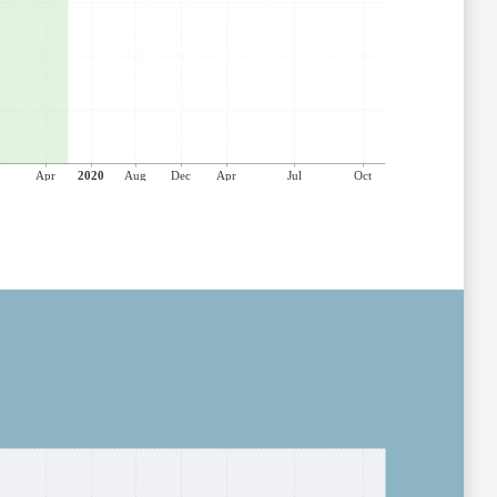
Apr
2020
Aug
Dec
Apr
Jul
Oct