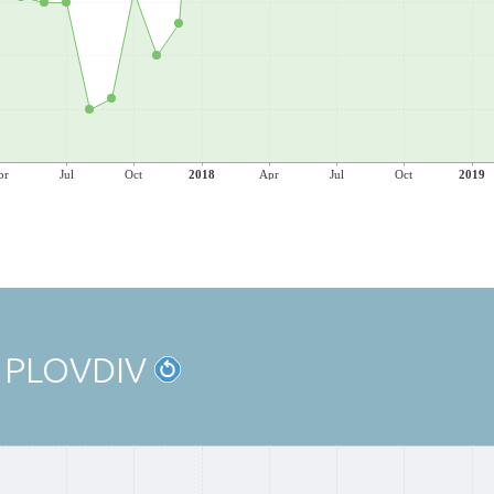
pr
Jul
Oct
2018
Apr
Jul
Oct
2019
 PLOVDIV