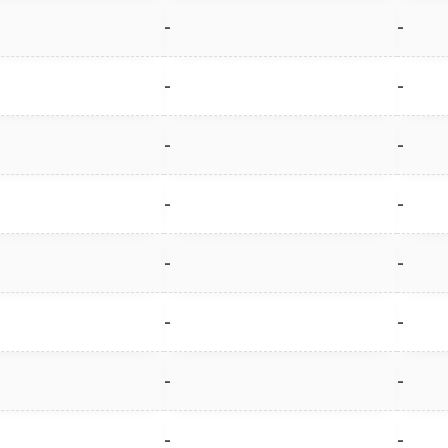
-
-
-
-
-
-
-
-
-
-
-
-
-
-
-
-