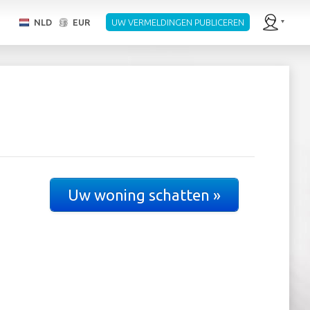
NLD
EUR
UW VERMELDINGEN PUBLICEREN
Uw woning schatten »